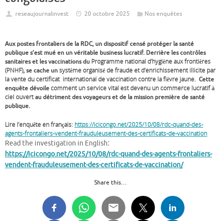
reseaujournalinvest
20 octobre 2025
Nos enquêtes
Aux postes frontaliers de la RDC, un dispositif censé protéger la santé
publique s’est mué en un véritable business lucratif.
Derrière les contrôles
Programme national d’hygiène aux frontières
sanitaires et les vaccinations du
(PNHF)
système organisé de fraude et d’enrichissement illicite par
, se cache un
la vente du certificat international de vaccination contre la fièvre jaune.
Cette
comment un service vital est devenu un commerce lucratif à
enquête dévoile
ciel ouvert
au détriment des voyageurs et de la mission première de santé
publique.
Lire l’enquête en français:
https://icicongo.net/2025/10/08/rdc-quand-des-
agents-frontaliers-vendent-frauduleusement-des-certificats-de-vaccination
Read the investigation in English
:
https://icicongo.net/2025/10/08/rdc-quand-des-agents-frontaliers-
vendent-frauduleusement-des-certificats-de-vaccination/
Share this…