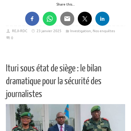
Share this...
REJI-RDC
23 janvier 2025
Investigation
,
Nos enquêtes
0
Ituri sous état de siège : le bilan
dramatique pour la sécurité des
journalistes