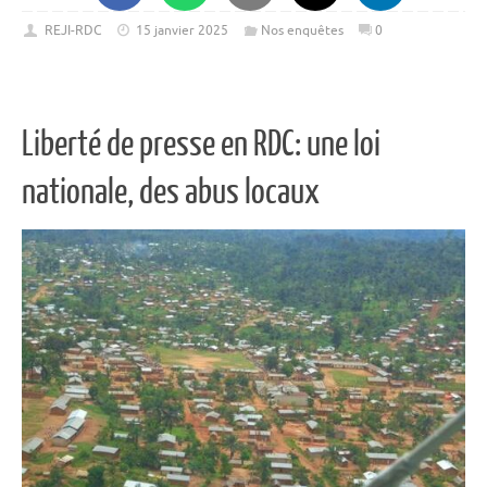
REJI-RDC
15 janvier 2025
Nos enquêtes
0
Liberté de presse en RDC: une loi
nationale, des abus locaux