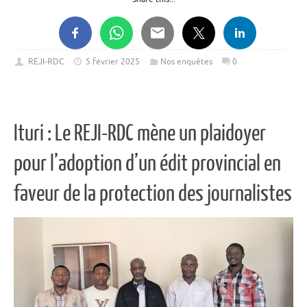
REJI-RDC
5 février 2025
Nos enquêtes
0
Ituri : Le REJI-RDC mène un plaidoyer
pour l’adoption d’un édit provincial en
faveur de la protection des journalistes